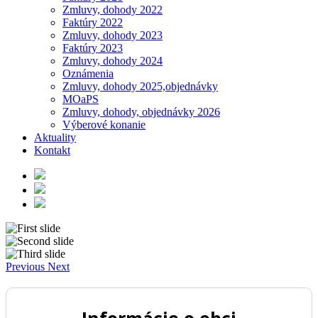
Zmluvy, dohody 2022
Faktúry 2022
Zmluvy, dohody 2023
Faktúry 2023
Zmluvy, dohody 2024
Oznámenia
Zmluvy, dohody 2025,objednávky
MOaPS
Zmluvy, dohody, objednávky 2026
Výberové konanie
Aktuality
Kontakt
Previous
Next