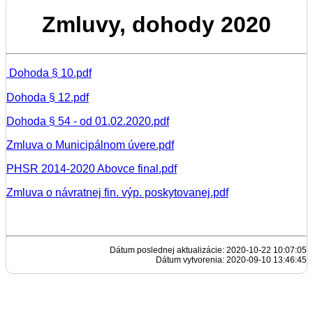
Zmluvy, dohody 2020
Dohoda § 10.pdf
Dohoda § 12.pdf
Dohoda § 54 - od 01.02.2020.pdf
Zmluva o Municipálnom úvere.pdf
PHSR 2014-2020 Abovce final.pdf
Zmluva o návratnej fin. výp. poskytovanej.pdf
Dátum poslednej aktualizácie: 2020-10-22 10:07:05
Dátum vytvorenia: 2020-09-10 13:46:45