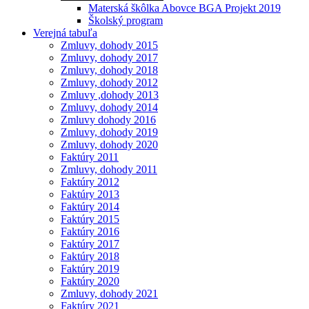
Materská škôlka Abovce BGA Projekt 2019
Školský program
Verejná tabuľa
Zmluvy, dohody 2015
Zmluvy, dohody 2017
Zmluvy, dohody 2018
Zmluvy, dohody 2012
Zmluvy ,dohody 2013
Zmluvy, dohody 2014
Zmluvy dohody 2016
Zmluvy, dohody 2019
Zmluvy, dohody 2020
Faktúry 2011
Zmluvy, dohody 2011
Faktúry 2012
Faktúry 2013
Faktúry 2014
Faktúry 2015
Faktúry 2016
Faktúry 2017
Faktúry 2018
Faktúry 2019
Faktúry 2020
Zmluvy, dohody 2021
Faktúry 2021