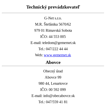
Technický prevádzkovateľ
G-Net s.r.o.
M.R. Štefánika 5670/62
979 01 Rimavská Sobota
IČO: 44 553 005
E-mail: teledom@gemernet.sk
Tel.: 047/222 44 44
Web:
www.gemernet.sk
Abovce
Obecný úrad
Abovce 99
980 44, Lenartovce
IČO: 00 592 099
E-mail: info@obecabovce.sk
Tel.: 047/559 41 81